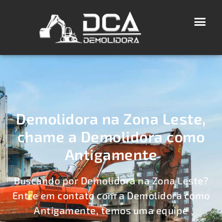
Demolidora na Zona Leste,
chame a Demolidora como
Antigamente
Buscando por Demolidora na Zona Leste?
Entre em contato com a Demolidora como
Antigamente, temos uma equipe