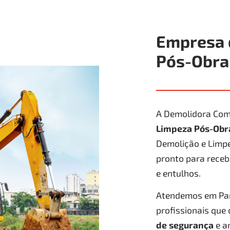
Empresa 
Pós-Obra
A Demolidora Com
Limpeza Pós-Ob
Demolição e Limpe
pronto para receb
e entulhos.
Atendemos em Para
profissionais que
de segurança
e a