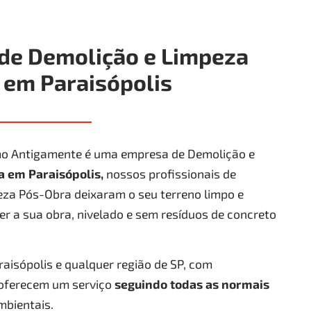
de Demolição e Limpeza
 em Paraisópolis
o Antigamente é uma empresa de Demolição e
ra
em Paraisópolis
,
nossos profissionais de
za Pós-Obra deixaram o seu terreno limpo e
er a sua obra, nivelado e sem resíduos de concreto
isópolis e qualquer região de SP, com
 oferecem um serviço
seguindo todas as normais
mbientais.