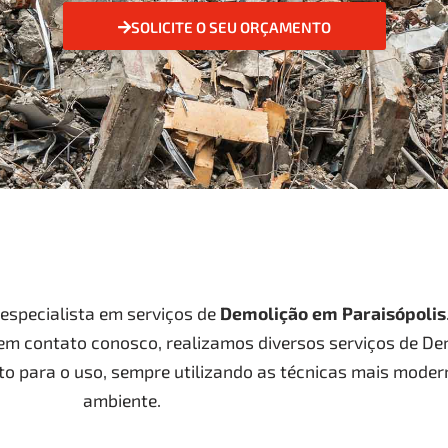
SOLICITE O SEU ORÇAMENTO
specialista em serviços de
Demolição
em Paraisópolis
 em contato conosco, realizamos diversos serviços de D
to para o uso, sempre utilizando as técnicas mais moder
ambiente.