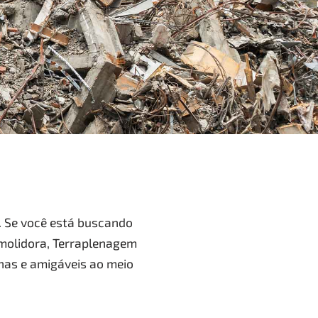
. Se você está buscando
emolidora, Terraplenagem
nas e amigáveis ao meio