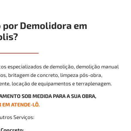
 por Demolidora em
lis?
os especializados de demolição, demolição manual
s, britagem de concreto, limpeza pós-obra,
ente, locação de equipamentos e terraplenagem.
ÇAMENTO SOB MEDIDA PARA A SUA OBRA,
 EM ATENDE-LÔ.
tros Serviços:
 Concreto;