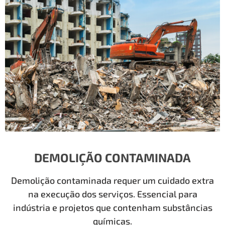
DEMOLIÇÃO CONTAMINADA
Demolição contaminada requer um cuidado extra
na execução dos serviços. Essencial para
indústria e projetos que contenham substâncias
químicas.