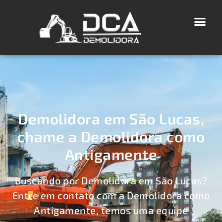
Demolidora em São Lucas,
chame a Demolidora como
Antigamente
Buscando por Demolidora em São Lucas?
Entre em contato com a Demolidora como
Antigamente, temos uma equipe