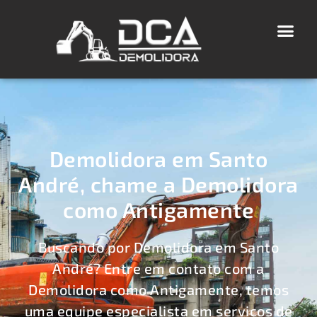
Demolidora em Santo
André, chame a Demolidora
como Antigamente
Buscando por Demolidora em Santo
André? Entre em contato com a
Demolidora como Antigamente, temos
uma equipe especialista em serviços de