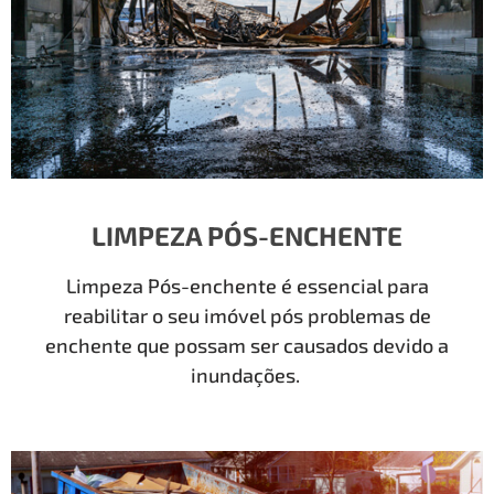
LIMPEZA PÓS-ENCHENTE
Limpeza Pós-enchente é essencial para
reabilitar o seu imóvel pós problemas de
enchente que possam ser causados devido a
inundações.