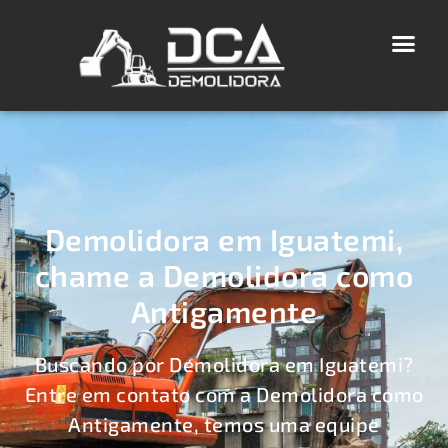
Demolidora em Iguatemi,
chame a Demolidora como
Antigamente
Buscando por Demolidora em Iguatemi?
Entre em contato com a Demolidora como
Antigamente, temos uma equipe