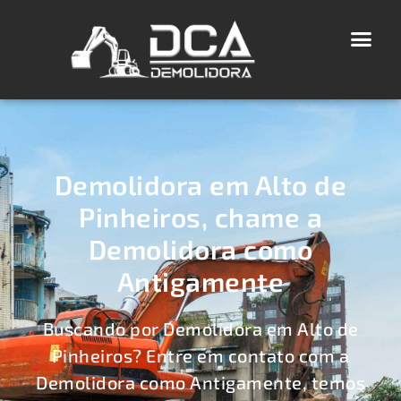
Demolidora em Alto de
Pinheiros, chame a
Demolidora como
Antigamente
Buscando por Demolidora em Alto de
Pinheiros? Entre em contato com a
Demolidora como Antigamente, temos