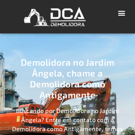
Demolidora no Jardim
Ângela, chame a
Demolidora como
Antigamente
Buscando por Demolidora no Jardim
Ângela? Entre em contato com a
Demolidora como Antigamente, temos