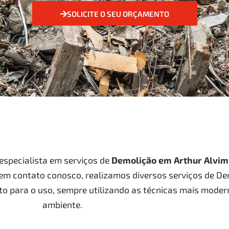
SOLICITE O SEU ORÇAMENTO
specialista em serviços de
Demolição
em Arthur Alvim
 em contato conosco, realizamos diversos serviços de D
to para o uso, sempre utilizando as técnicas mais moder
ambiente.