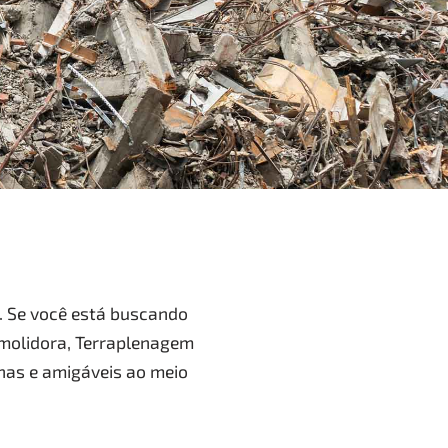
. Se você está buscando
emolidora, Terraplenagem
nas e amigáveis ao meio