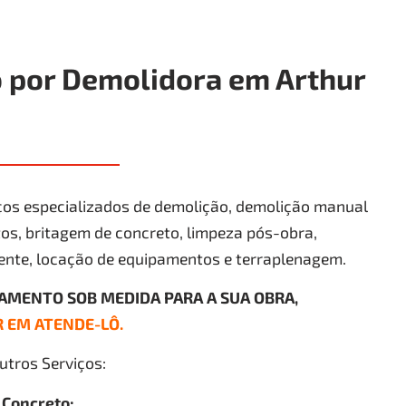
 por Demolidora em Arthur
os especializados de demolição, demolição manual
s, britagem de concreto, limpeza pós-obra,
ente, locação de equipamentos e terraplenagem.
ÇAMENTO SOB MEDIDA PARA A SUA OBRA,
 EM ATENDE-LÔ.
tros Serviços:
 Concreto;