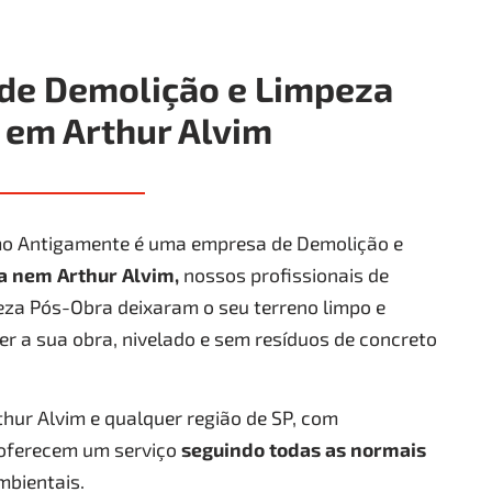
de Demolição e Limpeza
 em Arthur Alvim
o Antigamente é uma empresa de Demolição e
a n
em Arthur Alvim
,
nossos profissionais de
za Pós-Obra deixaram o seu terreno limpo e
er a sua obra, nivelado e sem resíduos de concreto
ur Alvim e qualquer região de SP, com
 oferecem um serviço
seguindo todas as normais
mbientais.