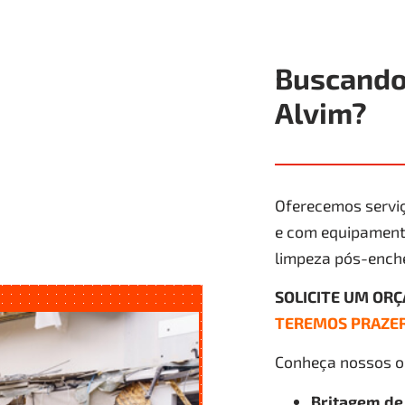
Buscando
Alvim?
Oferecemos serviç
e com equipamento
limpeza pós-ench
SOLICITE UM OR
TEREMOS PRAZER
Conheça nossos ou
Britagem de