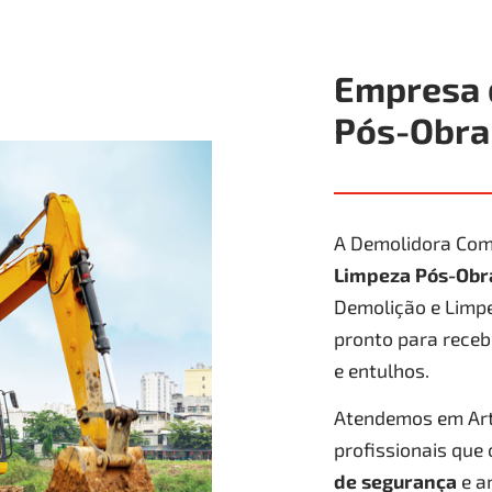
Empresa 
Pós-Obra
A Demolidora Com
Limpeza Pós-Obr
Demolição e Limpe
pronto para receb
e entulhos.
Atendemos em Arth
profissionais que
de segurança
e a