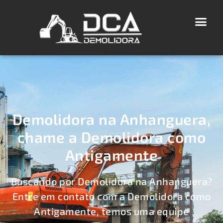
Demolidora na Anhanguera,
chame a Demolidora como
Antigamente
Buscando por Demolidora na Anhanguera?
Entre em contato com a Demolidora como
Antigamente, temos uma equipe