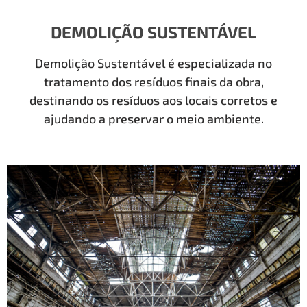
DEMOLIÇÃO SUSTENTÁVEL
Demolição Sustentável é especializada no
tratamento dos resíduos finais da obra,
destinando os resíduos aos locais corretos e
ajudando a preservar o meio ambiente.