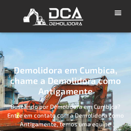
Demolidora em Cumbica,
chame a Demolidora como
Antigamente
Buscando por Demolidora em Cumbica?
Entre em contato com a Demolidora como
Antigamente, temos uma equipe