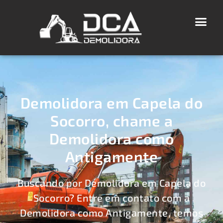
Demolidora em Capela do
Socorro, chame a
Demolidora como
Antigamente
Buscando por Demolidora em Capela do
Socorro? Entre em contato com a
Demolidora como Antigamente, temos