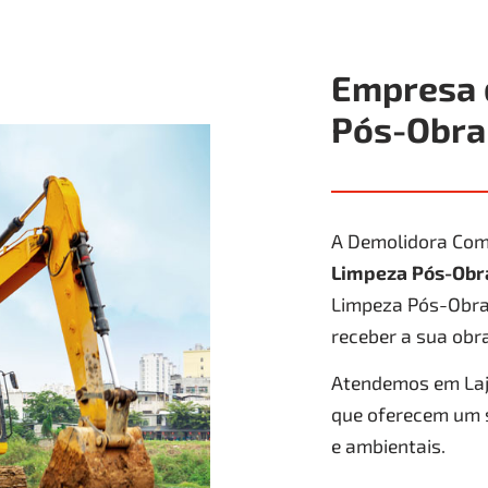
Empresa 
Pós-Obra
A Demolidora Com
Limpeza Pós-Ob
Limpeza Pós-Obra 
receber a sua obra
Atendemos em Laje
que oferecem um 
e ambientais.