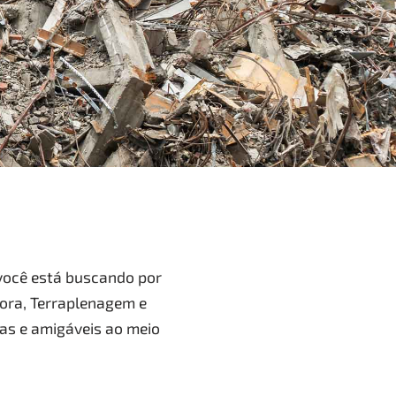
 você está buscando por
dora, Terraplenagem e
as e amigáveis ao meio