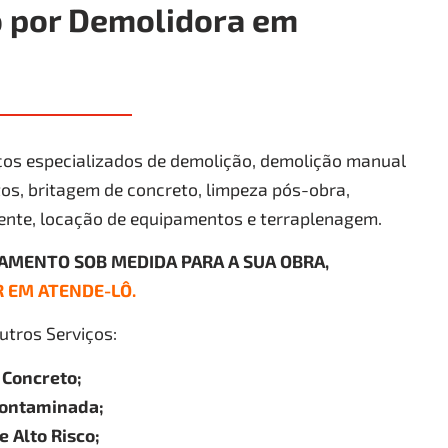
 por Demolidora em
os especializados de demolição, demolição manual
s, britagem de concreto, limpeza pós-obra,
ente, locação de equipamentos e terraplenagem.
ÇAMENTO SOB MEDIDA PARA A SUA OBRA,
 EM ATENDE-LÔ.
tros Serviços:
 Concreto;
ontaminada;
 Alto Risco;