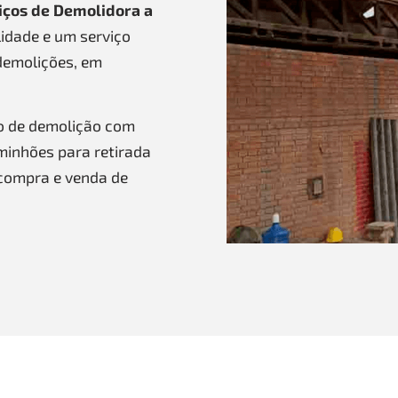
iços de Demolidora a
idade e um serviço
demolições, em
o de demolição com
aminhões para retirada
compra e venda de