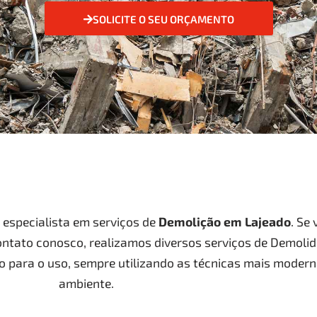
SOLICITE O SEU ORÇAMENTO
especialista em serviços de
Demolição
em Lajeado
. Se
ontato conosco, realizamos diversos serviços de Demoli
o para o uso, sempre utilizando as técnicas mais modern
ambiente.