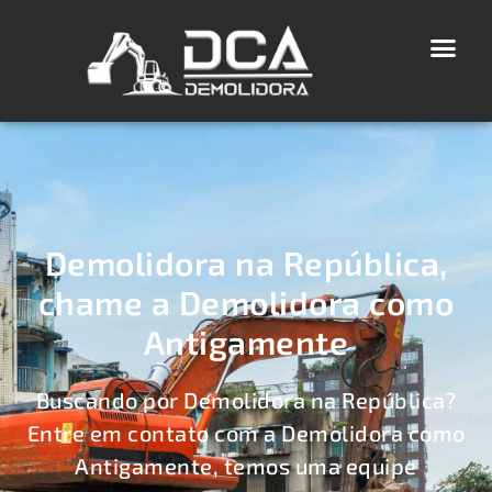
Demolidora na República,
chame a Demolidora como
Antigamente
Buscando por Demolidora na República?
Entre em contato com a Demolidora como
Antigamente, temos uma equipe